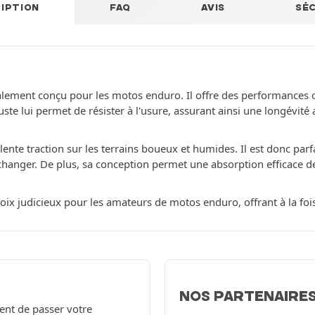
IPTION
FAQ
AVIS
SÉ
lement conçu pour les motos enduro. Il offre des performances op
ste lui permet de résister à l'usure, assurant ainsi une longévit
lente traction sur les terrains boueux et humides. Il est donc pa
hanger. De plus, sa conception permet une absorption efficace des
x judicieux pour les amateurs de motos enduro, offrant à la fois
NOS PARTENAIRE
ent de passer votre