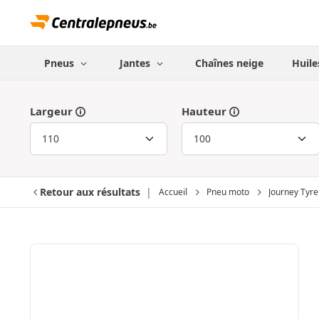
Pneus
Jantes
Chaînes neige
Huile
Largeur
Hauteur
Retour aux résultats
Accueil
Pneu moto
Journey Tyre