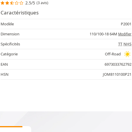
2.5/5
(3 avis)
Caractéristiques
Modèle
P2001
Dimension
110/100-18 64M
Modifier
Spécificités
TT
NHS
Catégorie
Off-Road
EAN
6973033762792
HSN
JOM8110100P21