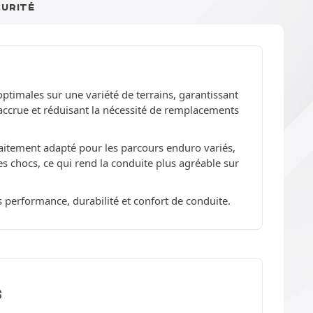
CURITÉ
timales sur une variété de terrains, garantissant
é accrue et réduisant la nécessité de remplacements
rfaitement adapté pour les parcours enduro variés,
 chocs, ce qui rend la conduite plus agréable sur
 performance, durabilité et confort de conduite.
S