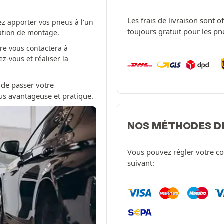
Les frais de livraison sont 
z apporter vos pneus à l'un
toujours gratuit pour les p
tation de montage.
re vous contactera à
-vous et réaliser la
 de passer votre
us avantageuse et pratique.
NOS MÉTHODES D
Vous pouvez régler votre c
suivant: