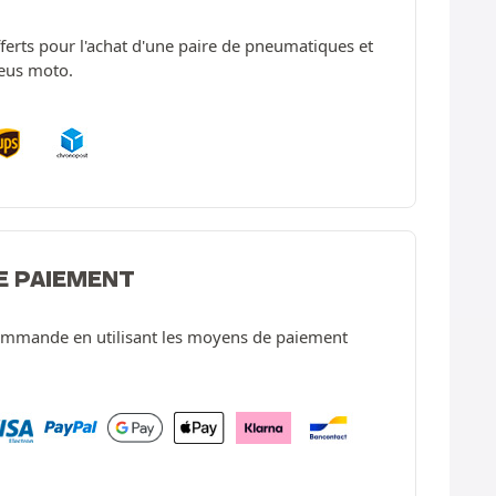
offerts pour l'achat d'une paire de pneumatiques et
neus moto.
E PAIEMENT
ommande en utilisant les moyens de paiement