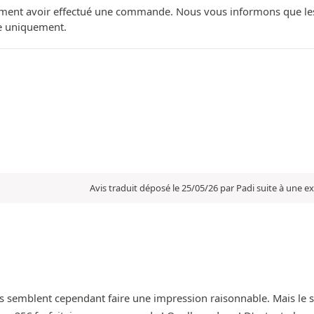
ment avoir effectué une commande. Nous vous informons que les avi
ue uniquement.
Avis traduit déposé le 25/05/26 par Padi suite à une 
 Ils semblent cependant faire une impression raisonnable. Mais le se