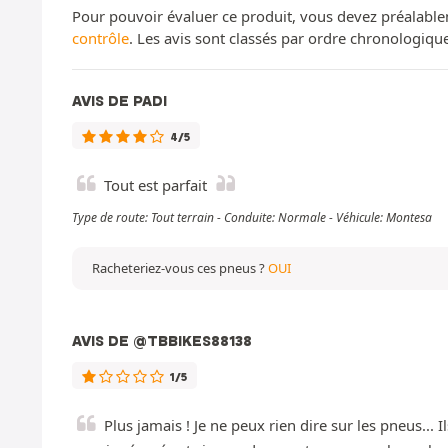
Pour pouvoir évaluer ce produit, vous devez préalable
contrôle
. Les avis sont classés par ordre chronologiq
AVIS DE PADI
4/5
Tout est parfait
Type de route: Tout terrain - Conduite: Normale - Véhicule: Montesa
Racheteriez-vous ces pneus ?
OUI
AVIS DE @TBBIKES88138
1/5
Plus jamais ! Je ne peux rien dire sur les pneus...