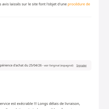
s laissés sur le site font l'objet d'une
procédure de
expérience d'achat du 25/04/26
-
voir l'original (espagnol)
Signaler
rvice est exécrable !!! Longs délais de livraison,