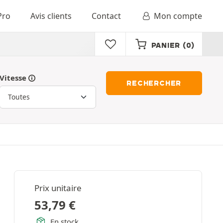
Pro
Avis clients
Contact
Mon compte
PANIER
(0)
Vitesse
RECHERCHER
Prix unitaire
53,79
€
En stock