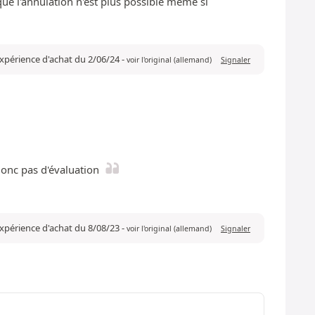
ue l'annulation n'est plus possible même si
expérience d'achat du 2/06/24
-
voir l'original (allemand)
Signaler
donc pas d'évaluation
 expérience d'achat du 8/08/23
-
voir l'original (allemand)
Signaler