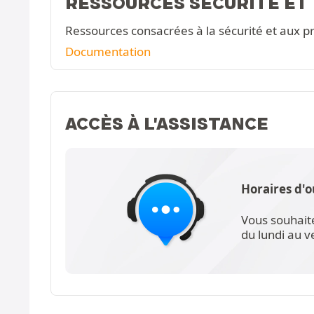
RESSOURCES SÉCURITÉ ET
Ressources consacrées à la sécurité et aux pr
Documentation
ACCÈS À L'ASSISTANCE
Horaires d'o
Vous souhait
du lundi au 