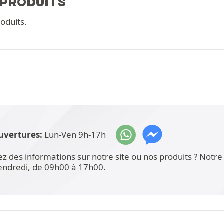
 PRODUITS
oduits.
uvertures:
Lun-Ven 9h-17h
ez des informations sur notre site ou nos produits ? Not
vendredi, de 09h00 à 17h00.