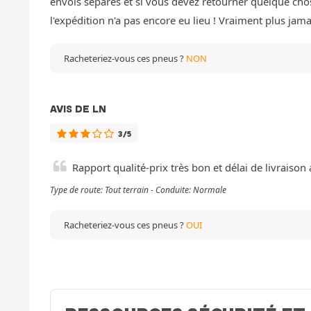
envois séparés et si vous devez retourner quelque chos
l'expédition n'a pas encore eu lieu ! Vraiment plus ja
Racheteriez-vous ces pneus ?
NON
AVIS DE LN
3/5
Rapport qualité-prix très bon et délai de livrais
Type de route: Tout terrain - Conduite: Normale
Racheteriez-vous ces pneus ?
OUI