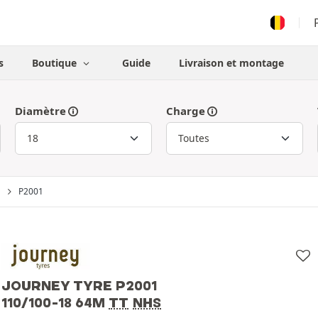
s
Boutique
Guide
Livraison et montage
Diamètre
Charge
P2001
JOURNEY TYRE P2001
110/100-18 64M
TT
NHS