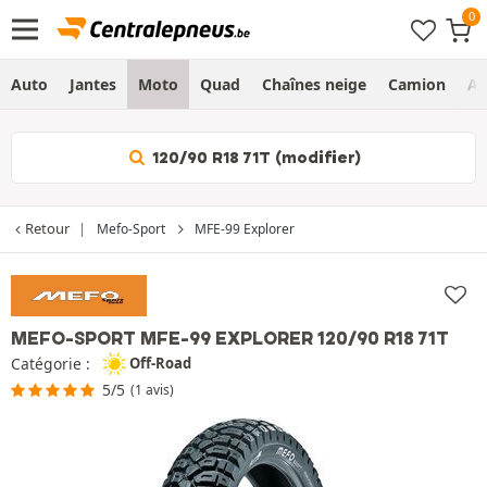
Auto
Jantes
Moto
Quad
Chaînes neige
Camion
Ag
120/90 R18 71T (modifier)
Retour
Mefo-Sport
MFE-99 Explorer
MEFO-SPORT MFE-99 EXPLORER
120/90 R18 71T
Catégorie :
Off-Road
5/5
(1 avis)