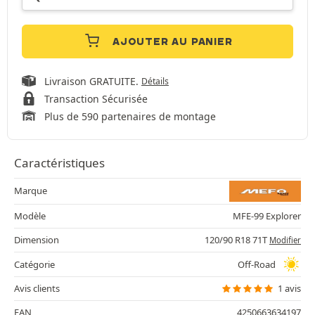
AJOUTER AU PANIER
Livraison GRATUITE.
Détails
Transaction Sécurisée
Plus de 590 partenaires de montage
Caractéristiques
Marque
Modèle
MFE-99 Explorer
Dimension
120/90 R18 71T
Modifier
Catégorie
Off-Road
Avis clients
1 avis
EAN
4250663634197