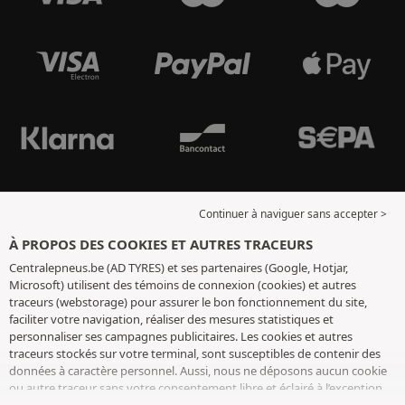
Continuer à naviguer sans accepter >
À PROPOS DES COOKIES ET AUTRES TRACEURS
Centralepneus.be (AD TYRES) et ses partenaires (Google, Hotjar,
Microsoft) utilisent des témoins de connexion (cookies) et autres
traceurs (webstorage) pour assurer le bon fonctionnement du site,
faciliter votre navigation, réaliser des mesures statistiques et
personnaliser ses campagnes publicitaires. Les cookies et autres
traceurs stockés sur votre terminal, sont susceptibles de contenir des
données à caractère personnel. Aussi, nous ne déposons aucun cookie
ou autre traceur sans votre consentement libre et éclairé à l’exception