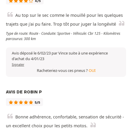
4/5
Au top sur le sec comme le mouillé pour les quelques
trajets que j'ai pu faire. Trop tôt pour juger la longévité
Type de route: Route - Conduite: Sportive - Véhicule: Cbr 125 - Kilomètres
parcourus: 300 km
Avis déposé le 6/02/23 par Vince suite à une expérience
d'achat du 4/01/23
Signaler
Racheteriez-vous ces pneus ?
OUI
AVIS DE ROBIN P
5/5
Bonne adhérence, confortable, sensation de sécurité -
un excellent choix pour les petits motos.