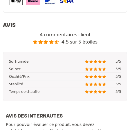
AVIS
4 commentaires client
4.5 sur 5 étoiles
Sol humide
5/5
Sol sec
5/5
Qualité/Prix
5/5
Stabilité
5/5
Temps de chauffe
5/5
AVIS DES INTERNAUTES
Pour pouvoir évaluer ce produit, vous devez