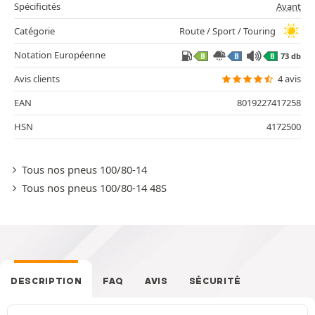
Spécificités
Avant
Catégorie
Route / Sport / Touring
Notation Européenne
73 db
B
B
B
Avis clients
4 avis
EAN
8019227417258
HSN
4172500
Tous nos pneus 100/80-14
Tous nos pneus 100/80-14 48S
DESCRIPTION
FAQ
AVIS
SÉCURITÉ