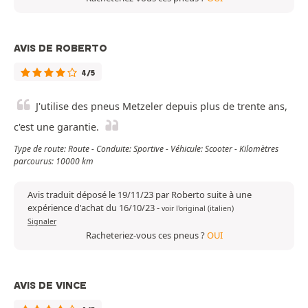
AVIS DE ROBERTO
4/5
J'utilise des pneus Metzeler depuis plus de trente ans,
c'est une garantie.
Type de route: Route - Conduite: Sportive - Véhicule: Scooter - Kilomètres
parcourus: 10000 km
Avis traduit déposé le 19/11/23 par Roberto suite à une
expérience d'achat du 16/10/23
-
voir l'original (italien)
Signaler
Racheteriez-vous ces pneus ?
OUI
AVIS DE VINCE