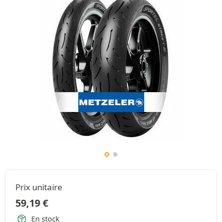
Prix unitaire
59,19
€
En stock