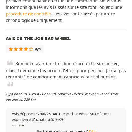
préalablement avoir effectué une commande. Nous vous
informons que les avis laissés sur le site font l'objet d'une
procédure de contrôle
. Les avis sont classés par ordre
chronologique uniquement.
AVIS DE THE JOE BAR WHEEL
4/5
Bon pneu avec une très bonne accroche sur sol sec,
mais il demande beaucoup d'effort pour pencher. Je n'ai pas
rencontré de comportement capricieux sur sol humide.
Type de route: Circuit - Conduite: Sportive - Véhicule: Lynx S - Kilomètres
parcourus: 220 km
Avis déposé le 7/06/26 par The Joe bar wheel suite à une
expérience d'achat du 5/05/26
Signaler
Racheteriez-vous ces pneus ?
OUI