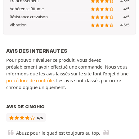
Franchissement
4.5/5
Adhérence Bitume
4/5
Résistance crevaison
4/5
Vibration
4.5/5
AVIS DES INTERNAUTES
Pour pouvoir évaluer ce produit, vous devez
préalablement avoir effectué une commande. Nous vous
informons que les avis laissés sur le site font l'objet d'une
procédure de contrôle
. Les avis sont classés par ordre
chronologique uniquement.
AVIS DE CINGHIO
4/5
Abuzz pour le quad est toujours au top.