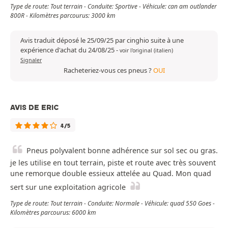
Type de route: Tout terrain - Conduite: Sportive - Véhicule: can am outlander
800R - Kilomètres parcourus: 3000 km
Avis traduit déposé le 25/09/25 par cinghio suite à une
expérience d'achat du 24/08/25
-
voir l'original (italien)
Signaler
Racheteriez-vous ces pneus ?
OUI
AVIS DE ERIC
4/5
Pneus polyvalent bonne adhérence sur sol sec ou gras.
je les utilise en tout terrain, piste et route avec très souvent
une remorque double essieux attelée au Quad. Mon quad
sert sur une exploitation agricole
Type de route: Tout terrain - Conduite: Normale - Véhicule: quad 550 Goes -
Kilomètres parcourus: 6000 km