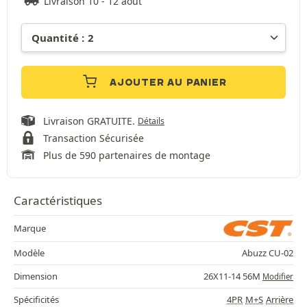
Livraison 10 - 12 août
AJOUTER AU PANIER
Livraison GRATUITE.
Détails
Transaction Sécurisée
Plus de 590 partenaires de montage
Caractéristiques
Marque
Modèle
Abuzz CU-02
Dimension
26X11-14 56M
Modifier
Spécificités
4PR
M+S
Arrière