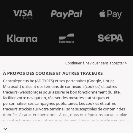
Continuer à naviguer sans accepter >
À PROPOS DES COOKIES ET AUTRES TRACEURS
Centralepneus.be (AD TYRES) et ses partenaires (Google, Hotjar,
Microsoft) utilisent des témoins de connexion (cookies) et autres
traceurs (webstorage) pour assurer le bon fonctionnement du site,
faciliter votre navigation, réaliser des mesures statistiques et
personnaliser ses campagnes publicitaires. Les cookies et autres
traceurs stockés sur votre terminal, sont susceptibles de contenir des
données à caractère personnel. Aussi, nous ne déposons aucun cookie
ou autre traceur sans votre consentement libre et éclairé à l’exception
de ceux indispensables pour le fonctionnement du site. Nous
conservons votre choix pendant 6 mois. Vous pouvez retirer votre