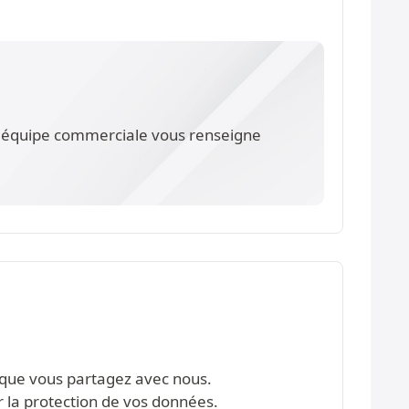
re équipe commerciale vous renseigne
s que vous partagez avec nous.
r la protection de vos données.