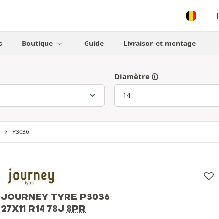
s
Boutique
Guide
Livraison et montage
Diamètre
P3036
JOURNEY TYRE P3036
27X11 R14 78J
8PR