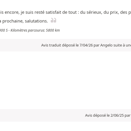
is encore, je suis resté satisfait de tout : du sérieux, du prix, de
 prochaine, salutations.
1000 S - Kilomètres parcourus: 5800 km
Avis traduit déposé le 7/04/26 par Angelo suite à u
Avis déposé le 2/06/25 par