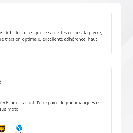
fficiles telles que le sable, les roches, la pierre,
re traction optimale, excellente adhérence, haut
S
offerts pour l'achat d'une paire de pneumatiques et
neus moto.