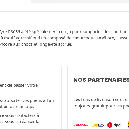
yre P3036 a été spécialement conçu pour supporter des conditions di
à motif agressif et d’un composé de caoutchouc amélioré, il assu
encore aux chocs et longévité accrue.
NOS PARTENAIRE
ent de passer votre
Les frais de livraison sont 
z apporter vos pneus à l'un
toujours gratuit pour les p
tation de montage.
re vous contactera à
-vous et réaliser la