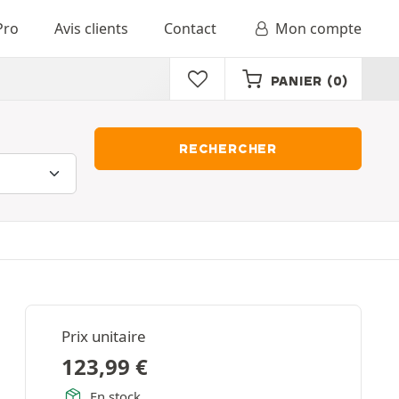
Pro
Avis clients
Contact
Mon compte
PANIER
(0)
RECHERCHER
Prix unitaire
123,99
€
En stock