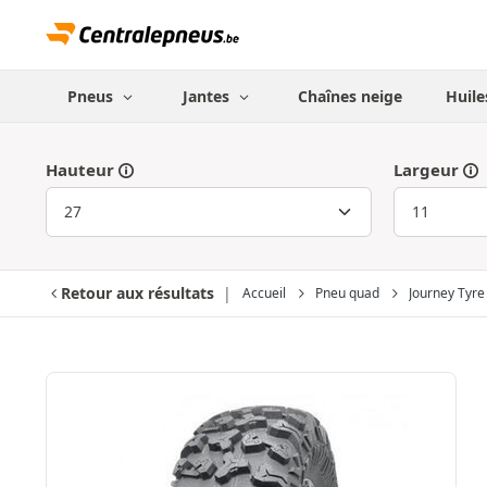
Pneus
Jantes
Chaînes neige
Huile
Hauteur
Largeur
Retour aux résultats
Accueil
Pneu quad
Journey Tyre