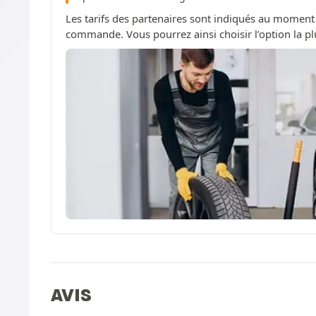
Les tarifs des partenaires sont indiqués au moment
commande. Vous pourrez ainsi choisir l’option la pl
AVIS