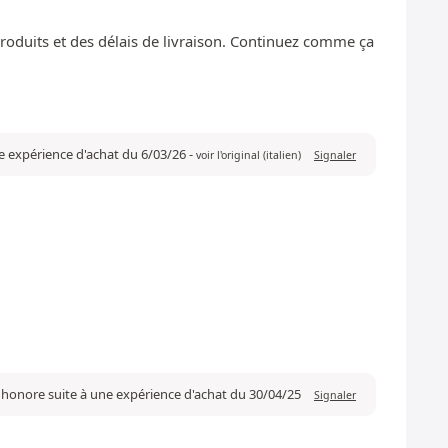
s produits et des délais de livraison. Continuez comme ça
ne expérience d'achat du 6/03/26
-
voir l'original (italien)
Signaler
 honore suite à une expérience d'achat du 30/04/25
Signaler