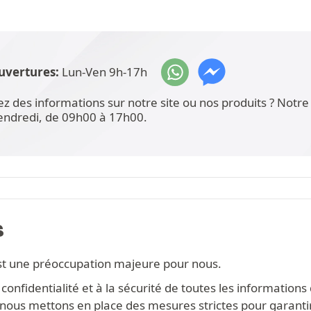
uvertures:
Lun-Ven 9h-17h
ez des informations sur notre site ou nos produits ? Not
vendredi, de 09h00 à 17h00.
S
st une préoccupation majeure pour nous.
onfidentialité et à la sécurité de toutes les information
s, nous mettons en place des mesures strictes pour garanti