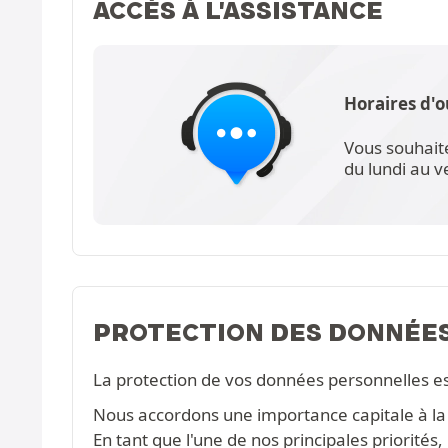
ACCÈS À L'ASSISTANCE
Horaires d'o
Vous souhait
du lundi au 
PROTECTION DES DONNÉE
La protection de vos données personnelles e
Nous accordons une importance capitale à la c
En tant que l'une de nos principales priorité