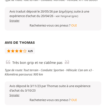
Avis traduit déposé le 20/05/26 par Δημήτρης suite à une
expérience d'achat du 20/04/26
-
voir l'original (grec)
Signaler
Racheteriez-vous ces pneus ?
OUI
AVIS DE THOMAS
4/5
Très bon grip et ne s’abîme pas
Type de route: Tout terrain - Conduite: Sportive - Véhicule: Can am x3 -
Kilomètres parcourus: 900 km
Avis déposé le 3/11/23 par Thomas suite à une expérience
d'achat du 3/10/23
Signaler
Racheteriez-vous ces pneus ?
OUI