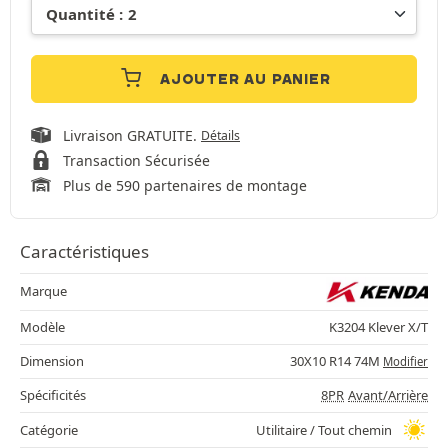
AJOUTER AU PANIER
Livraison GRATUITE.
Détails
Transaction Sécurisée
Plus de 590 partenaires de montage
Caractéristiques
Marque
Modèle
K3204 Klever X/T
Dimension
30X10 R14 74M
Modifier
Spécificités
8PR
Avant/Arrière
Catégorie
Utilitaire / Tout chemin