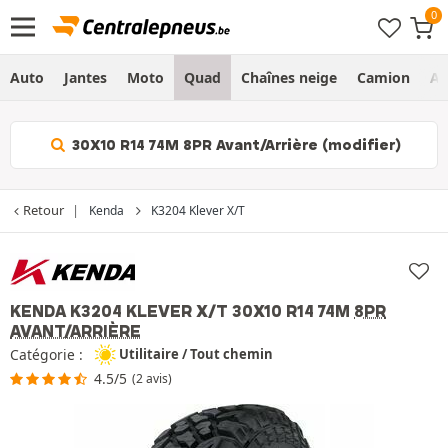
Auto
Jantes
Moto
Quad
Chaînes neige
Camion
Ag
30X10 R14 74M 8PR Avant/Arrière (modifier)
Retour
Kenda
K3204 Klever X/T
KENDA K3204 KLEVER X/T
30X10 R14 74M
8PR
AVANT/ARRIÈRE
Catégorie :
Utilitaire / Tout chemin
4.5/5
(2 avis)