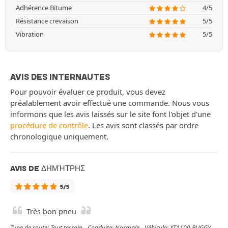
Adhérence Bitume
4/5
Résistance crevaison
5/5
Vibration
5/5
AVIS DES INTERNAUTES
Pour pouvoir évaluer ce produit, vous devez
préalablement avoir effectué une commande. Nous vous
informons que les avis laissés sur le site font l'objet d'une
procédure de contrôle
. Les avis sont classés par ordre
chronologique uniquement.
AVIS DE ΔΗΜΉΤΡΗΣ
5/5
Très bon pneu
Type de route: Tout terrain - Conduite: Normale - Véhicule: ΧΤ1100 BUGGY