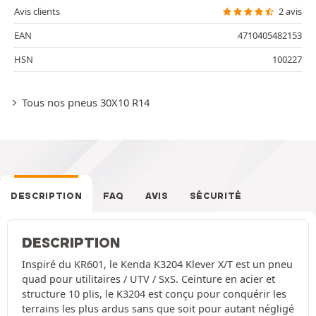
Avis clients
2 avis
EAN
4710405482153
HSN
100227
Tous nos pneus 30X10 R14
DESCRIPTION
FAQ
AVIS
SÉCURITÉ
DESCRIPTION
Inspiré du KR601, le Kenda K3204 Klever X/T est un pneu
quad pour utilitaires / UTV / SxS. Ceinture en acier et
structure 10 plis, le K3204 est conçu pour conquérir les
terrains les plus ardus sans que soit pour autant négligé