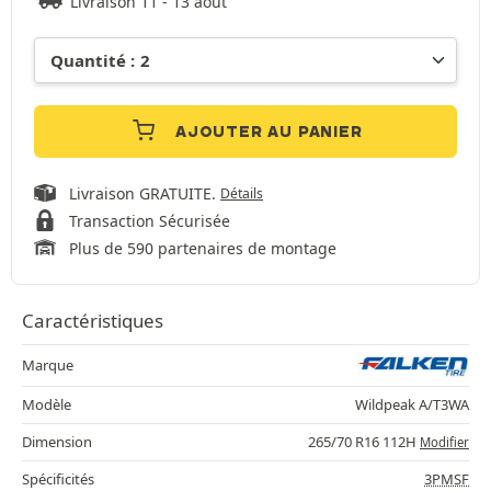
Livraison 11 - 13 août
AJOUTER AU PANIER
Livraison GRATUITE.
Détails
Transaction Sécurisée
Plus de 590 partenaires de montage
Caractéristiques
Marque
Modèle
Wildpeak A/T3WA
Dimension
265/70 R16 112H
Modifier
Spécificités
3PMSF