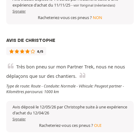
expérience d'achat du 11/11/25
-
voir l'original (néerlandais)
Signaler
Racheteriez-vous ces pneus ?
NON
AVIS DE CHRISTOPHE
4/5
Très bon pneu sur mon Partner Trek, nous ne nous
déplaçons que sur des chantiers.
Type de route: Route - Conduite: Normale - Véhicule: Peugeot partner -
Kilomètres parcourus: 1000 km
Avis déposé le 12/05/26 par Christophe suite à une expérience
d'achat du 12/04/26
Signaler
Racheteriez-vous ces pneus ?
OUI