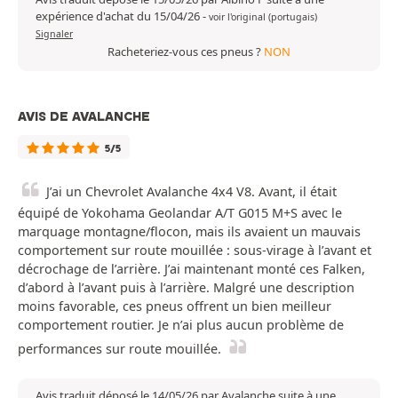
expérience d'achat du 15/04/26
-
voir l'original (portugais)
Signaler
Racheteriez-vous ces pneus ?
NON
AVIS DE AVALANCHE
5/5
J’ai un Chevrolet Avalanche 4x4 V8. Avant, il était
équipé de Yokohama Geolandar A/T G015 M+S avec le
marquage montagne/flocon, mais ils avaient un mauvais
comportement sur route mouillée : sous-virage à l’avant et
décrochage de l’arrière. J’ai maintenant monté ces Falken,
d’abord à l’avant puis à l’arrière. Malgré une description
moins favorable, ces pneus offrent un bien meilleur
comportement routier. Je n’ai plus aucun problème de
performances sur route mouillée.
Avis traduit déposé le 14/05/26 par Avalanche suite à une